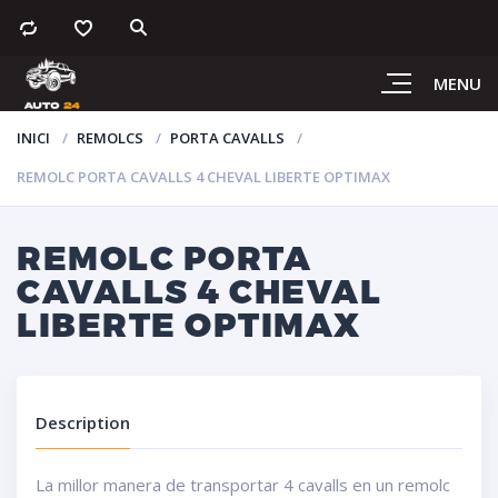
MENU
INICI
REMOLCS
PORTA CAVALLS
REMOLC PORTA CAVALLS 4 CHEVAL LIBERTE OPTIMAX
REMOLC PORTA
CAVALLS 4 CHEVAL
LIBERTE OPTIMAX
Description
La millor manera de transportar 4 cavalls en un remolc