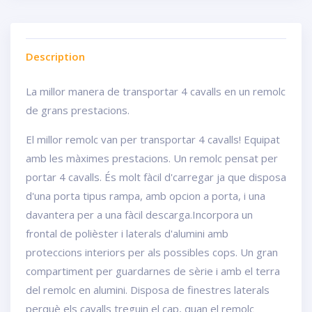
Description
La millor manera de transportar 4 cavalls en un remolc
de grans prestacions.
El millor remolc van per transportar 4 cavalls! Equipat
amb les màximes prestacions. Un remolc pensat per
portar 4 cavalls. És molt fàcil d'carregar ja que disposa
d'una porta tipus rampa, amb opcion a porta, i una
davantera per a una fàcil descarga.Incorpora un
frontal de polièster i laterals d'alumini amb
proteccions interiors per als possibles cops. Un gran
compartiment per guardarnes de sèrie i amb el terra
del remolc en alumini. Disposa de finestres laterals
perquè els cavalls treguin el cap, quan el remolc