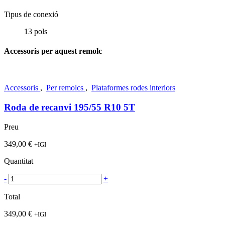
Tipus de conexió
13 pols
Accessoris per aquest remolc
Accessoris
,
Per remolcs
,
Plataformes rodes interiors
Roda de recanvi 195/55 R10 5T
Preu
349,00
€
+IGI
Quantitat
-
+
Total
349,00
€
+IGI