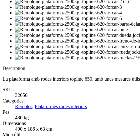
Description
La plataforma amb rodes interiors topline 650, amb unes mesures úti
SKU:
32650
Categories:
Remolcs
,
Plataformes rodes interiors
Pes
480 kg
Dimensions
490 x 186 x 63 cm
Mida útil