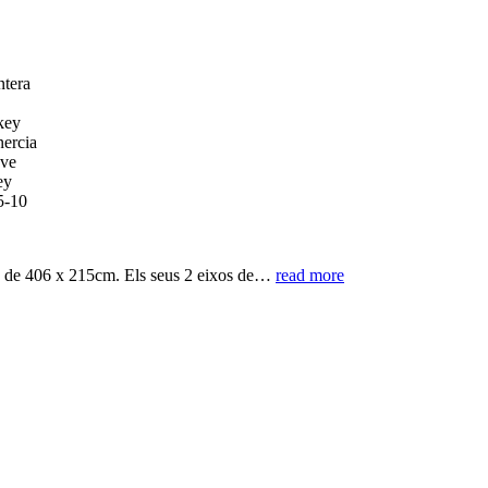
ls de 406 x 215cm. Els seus 2 eixos de…
read more