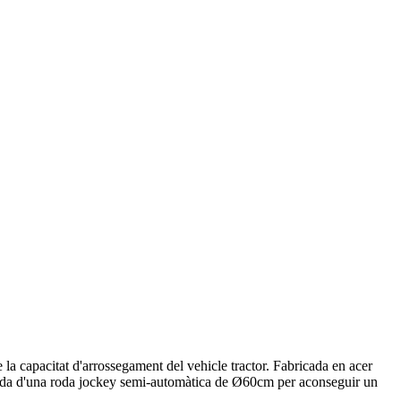
a capacitat d'arrossegament del vehicle tractor. Fabricada en acer
roveïda d'una roda jockey semi-automàtica de Ø60cm per aconseguir un