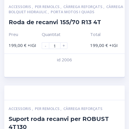
ACCESSORIS
,
PER REMOLCS
,
CÀRREGA REFORÇATS
,
CÀRREGA
BOLQUET HIDRAULIC
,
PORTA MOTOS I QUADS
Roda de recanvi 155/70 R13 4T
Preu
Quantitat
Total
199,00
€
+IGI
199,00
€
+IGI
-
+
id 2006
Compara
ACCESSORIS
,
PER REMOLCS
,
CÀRREGA REFORÇATS
Suport roda recanvi per ROBUST
4T130