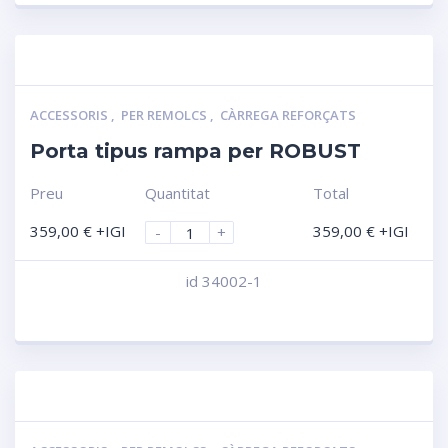
ACCESSORIS
,
PER REMOLCS
,
CÀRREGA REFORÇATS
Porta tipus rampa per ROBUST
Preu
Quantitat
Total
359,00
€
+IGI
359,00
€
+IGI
-
+
id 34002-1
Compara