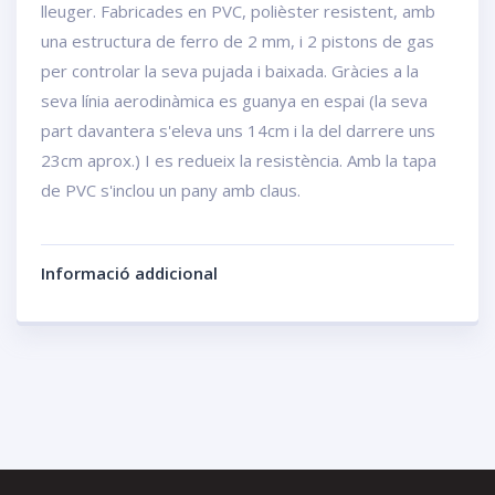
lleuger. Fabricades en PVC, polièster resistent, amb
una estructura de ferro de 2 mm, i 2 pistons de gas
per controlar la seva pujada i baixada. Gràcies a la
seva línia aerodinàmica es guanya en espai (la seva
part davantera s'eleva uns 14cm i la del darrere uns
23cm aprox.) I es redueix la resistència. Amb la tapa
de PVC s'inclou un pany amb claus.
Informació addicional