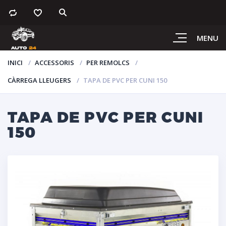
MENU
INICI
ACCESSORIS
PER REMOLCS
CÀRREGA LLEUGERS
TAPA DE PVC PER CUNI 150
TAPA DE PVC PER CUNI
150