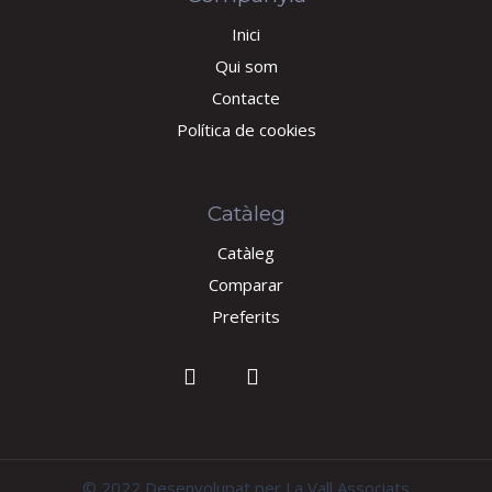
Inici
Qui som
Contacte
Política de cookies
Catàleg
Catàleg
Comparar
Preferits
© 2022 Desenvolupat per La Vall Associats