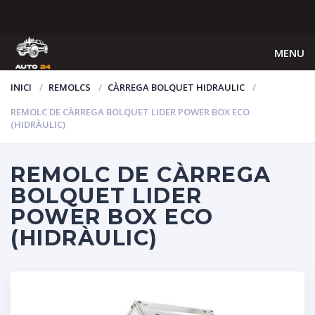
MENU
INICI
REMOLCS
CÀRREGA BOLQUET HIDRAULIC
REMOLC DE CÀRREGA BOLQUET LIDER POWER BOX ECO
(HIDRÀULIC)
REMOLC DE CÀRREGA
BOLQUET LIDER
POWER BOX ECO
(HIDRÀULIC)