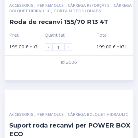
ACCESSORIS
,
PER REMOLCS
,
CÀRREGA REFORÇATS
,
CÀRREGA
BOLQUET HIDRAULIC
,
PORTA MOTOS I QUADS
Roda de recanvi 155/70 R13 4T
Preu
Quantitat
Total
199,00
€
+IGI
199,00
€
+IGI
-
+
id 2006
Compara
ACCESSORIS
,
PER REMOLCS
,
CÀRREGA BOLQUET HIDRAULIC
Suport roda recanvi per POWER BOX
ECO