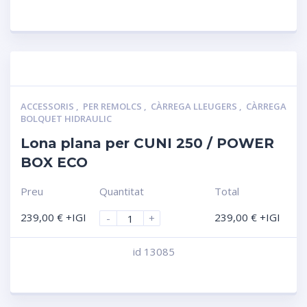
Compara
ACCESSORIS
,
PER REMOLCS
,
CÀRREGA LLEUGERS
,
CÀRREGA
BOLQUET HIDRAULIC
Lona plana per CUNI 250 / POWER
BOX ECO
Preu
Quantitat
Total
239,00
€
+IGI
239,00
€
+IGI
-
+
id 13085
Compara