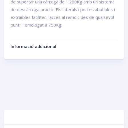
de suportar una càrrega de 1.200Kg amb un sistema
de descàrrega pràctic. Els laterals i portes abatibles i
extraïbles faciliten l'accés al remolc des de qualsevol
punt. Homologat a 750Kg.
Informació addicional