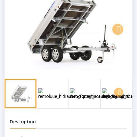
Next
Next
Description