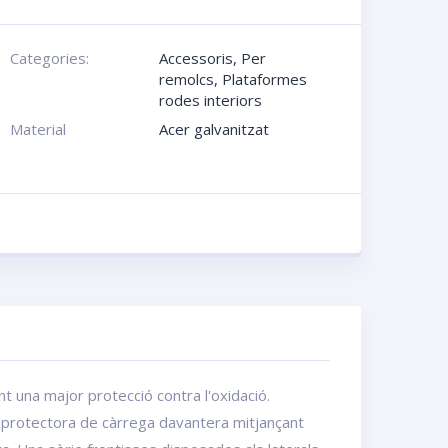
Categories:
Accessoris
,
Per
remolcs
,
Plataformes
rodes interiors
Material
Acer galvanitzat
t una major protecció contra l'oxidació.
 protectora de càrrega davantera mitjançant