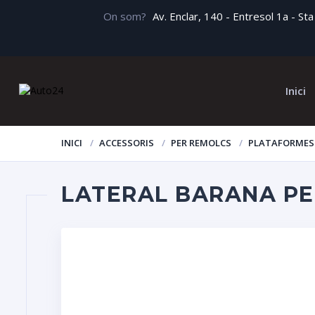
On som?
Av. Enclar, 140 - Entresol 1a - S
Inici
INICI
ACCESSORIS
PER REMOLCS
PLATAFORMES 
LATERAL BARANA PE