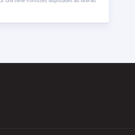
a. Una sèrie frontisses disposades als laterals