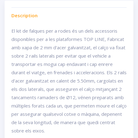
Description
El kit de falques per a rodes és un dels accessoris
disponibles per a les plataformes TOP LINE, Fabricat
amb xapa de 2 mm d'acer galvanitzat, el calço va fixat
sobre 2 rails laterals per evitar que el vehicle a
transportar es mogui cap endavant i cap enrere
durant el viatge, en frenades i acceleracions. Els 2 rails
d'acer galvanitzat en calent de 5.50mm, cargolats en
els dos laterals, que asseguren el calço mitjançant 2
tancaments ramaders de Ø12, vénen preparats amb
múltiples forats cada un, que permeten moure el calço
per assegurar qualsevol cotxe o màquina, depenent
de la seva longitud, de manera que quedi centrat
sobre els eixos.