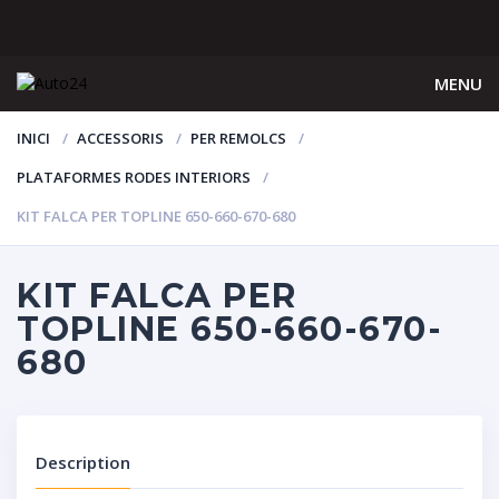
MENU
INICI
ACCESSORIS
PER REMOLCS
PLATAFORMES RODES INTERIORS
KIT FALCA PER TOPLINE 650-660-670-680
KIT FALCA PER
TOPLINE 650-660-670-
680
Description