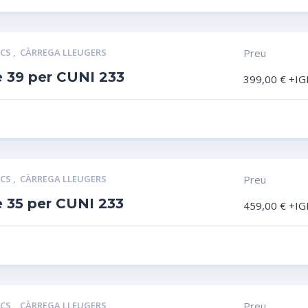
LCS
,
CÀRREGA LLEUGERS
Preu
e 39 per CUNI 233
399,00
€
+IG
LCS
,
CÀRREGA LLEUGERS
Preu
e 35 per CUNI 233
459,00
€
+IG
LCS
,
CÀRREGA LLEUGERS
Preu