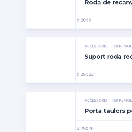
Roda de recanv
id 2065
ACCESSORIS
,
PER REMO
Suport roda re
id 28022
ACCESSORIS
,
PER REMO
Porta taulers 
id 29020