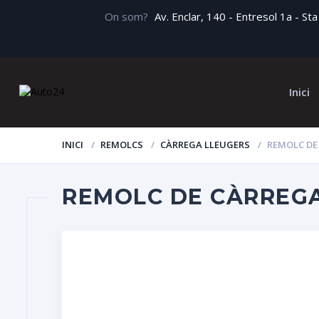
On som?
Av. Enclar, 140 - Entresol 1a - S
Inici
INICI
REMOLCS
CÀRREGA LLEUGERS
REMOLC DE 
REMOLC DE CÀRREGA