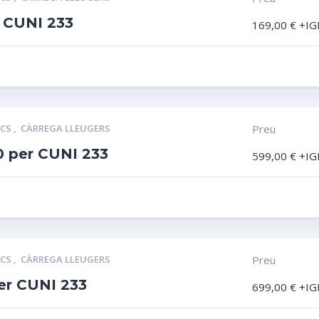
 CUNI 233
169,00
€
+IG
LCS
,
CÀRREGA LLEUGERS
Preu
0 per CUNI 233
599,00
€
+IG
LCS
,
CÀRREGA LLEUGERS
Preu
er CUNI 233
699,00
€
+IG