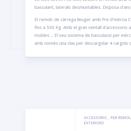
basculant, laterals desmuntables. Disposa d'anco
El remolc de càrrega lleuger amb Fre d'Inèrcia
fins a 530 Kg. Amb el gran ventall d'accessoris
mobles ... El seu sistema de basculació per inèrc
amb només una clau per descargolar 4 cargols de
ACCESSORIS
,
PER REMO
EXTERIORS