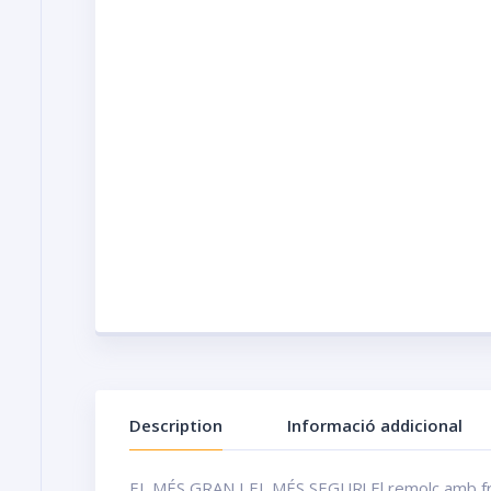
Description
Informació addicional
EL MÉS GRAN I EL MÉS SEGUR! El remolc amb fre d