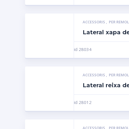
ACCESSORIS
,
PER REMO
Lateral xapa d
id 28034
ACCESSORIS
,
PER REMO
Lateral reixa d
id 28012
ACCESSORIS
,
PER REMO